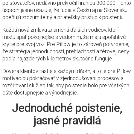
poisťovateľov, nedávno prekročil hranicu 300 000. Tento
úspech jasne ukazuje, že ľudia v Česku aj na Slovensku
oceňujú zrozumiteľný a priateľský prístup k poisteniu.
Každá nová zmluva znamená ďalších vodičov, ktorí
môžu spať pokojnejšie s vedomím, že majú spoľahlivé
krytie pre svoj voz. Pre Pillow je to zároveň potvrdenie,
že stratégia jednoduchosti, prehľadnosti a férovej ceny
podľa najazdených kilometrov skutočne funguje.
Dôvera klientov rastie s každým dňom, a to je pre Pillow
motiváciou pokračovať v zjednodušovaní procesov a
rozširovaní služieb tak, aby poistenie bolo pre všetkých
ešte dostupnejšie a výhodnejšie.
Jednoduché poistenie,
jasné pravidlá