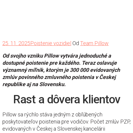
25. 11. 2025
Poistenie vozidiel
Od
Team Pillow
Od svojho vzniku Pillow vytvára jednoduché a
dostupné poistenie pre každého. Teraz oslavuje
významný míľnik, ktorým je 300 000 evidovaných
zmlúv povinného zmluvného poistenia v Českej
republike aj na Slovensku.
Rast a dôvera klientov
Pillow sa rýchlo stáva jedným z obľúbených
poskytovateľov poistenia pre vodičov. Počet zmlúv PZP,
evidovaných v Českej a Slovenskej kancelárii