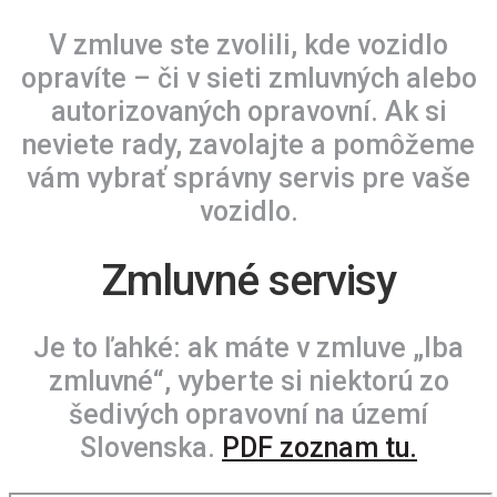
V zmluve ste zvolili, kde vozidlo
opravíte – či v sieti zmluvných alebo
autorizovaných opravovní. Ak si
neviete rady, zavolajte a pomôžeme
vám vybrať správny servis pre vaše
vozidlo.
Zmluvné servisy
Je to ľahké: ak máte v zmluve „Iba
zmluvné“, vyberte si niektorú zo
šedivých opravovní na území
Slovenska.
PDF zoznam tu.