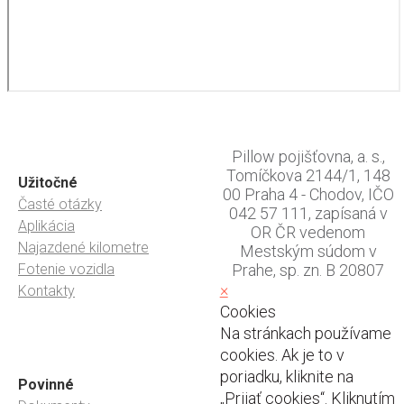
Pillow pojišťovna, a. s.,
Tomíčkova 2144/1, 148
Užitočné
00 Praha 4 - Chodov, IČO
Časté otázky
042 57 111, zapísaná v
Aplikácia
OR ČR vedenom
Najazdené kilometre
Mestským súdom v
Fotenie vozidla
Prahe, sp. zn. B 20807
×
Kontakty
Cookies
Na stránkach používame
cookies. Ak je to v
poriadku, kliknite na
Povinné
„Prijať cookies“. Kliknutím