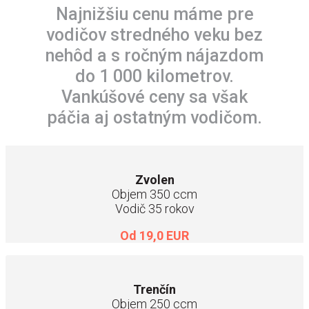
Najnižšiu cenu máme pre
vodičov stredného veku bez
nehôd a s ročným nájazdom
do 1 000 kilometrov.
Vankúšové ceny sa však
páčia aj ostatným vodičom.
Zvolen
Objem 350 ccm
Vodič 35 rokov
Od 19,0 EUR
Trenčín
Objem 250 ccm