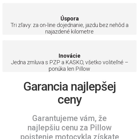
Úspora
Tri zľavy: za on-line dojednanie, jazdu bez nehôd a
najazdené kilometre
Inovácie
Jedna zmluva s PZP a KASKO, všetko voliteľné –
ponúka len Pillow
Garancia najlepšej
ceny
Garantujeme vám, že
najlepšiu cenu za Pillow
poistenie motocykla získate