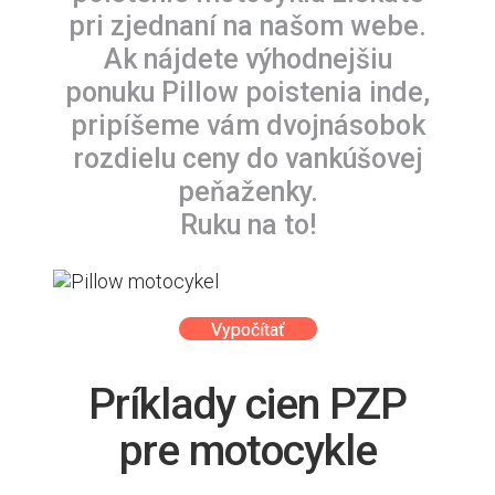
pri zjednaní na našom webe.
Ak nájdete výhodnejšiu
ponuku Pillow poistenia inde,
pripíšeme vám dvojnásobok
rozdielu ceny do vankúšovej
peňaženky.
Ruku na to!
Vypočítať
Príklady cien PZP
pre motocykle