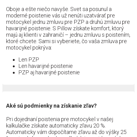
Oboje a ešte niečo navyše. Svet sa posunul a
moderné poistenie vás už nenúti uzatvárať pre
motocykel jednu zmluvu pre PZP a druhú zmluvu pre
havarijné poistenie. S Pillow získate komfort, ktorý
majú aj klienti v zahraničí – jednu zmluvu s poistením,
ktoré chcete. Sami si vyberiete, čo vaša zmluva pre
motocykel pokrýva:
Len PZP
Len havarijné poistenie
PZP aj havarijné poistenie
Aké sú podmienky na získanie zľav?
Pri dojednaní poistenia pre motocykel v našej
kalkulačke získate automaticky zľavu 20 %.
Automaticky vám dopočítame zľavu až do výšky 25