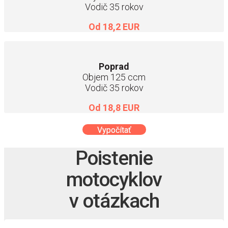
Vodič 35 rokov
Od 18,2 EUR
Poprad
Objem 125 ccm
Vodič 35 rokov
Od 18,8 EUR
Vypočítať
Poistenie
motocyklov
v otázkach