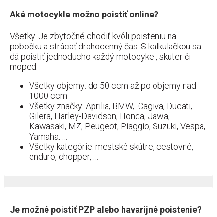
Aké motocykle možno poistiť online?
Všetky. Je zbytočné chodiť kvôli poisteniu na
pobočku a strácať drahocenný čas. S kalkulačkou sa
dá poistiť jednoducho každý motocykel, skúter či
moped:
Všetky objemy: do 50 ccm až po objemy nad
1000 ccm
Všetky značky: Aprilia, BMW, Cagiva, Ducati,
Gilera, Harley-Davidson, Honda, Jawa,
Kawasaki, MZ, Peugeot, Piaggio, Suzuki, Vespa,
Yamaha, …
Všetky kategórie: mestské skútre, cestovné,
enduro, chopper, …
Je možné poistiť PZP alebo havarijné poistenie?