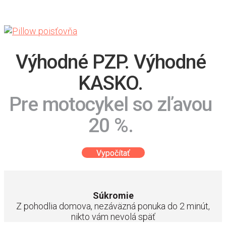
Výhodné PZP. Výhodné
KASKO.
Pre motocykel so zľavou
20 %.
Vypočítať
Súkromie
Z pohodlia domova, nezáväzná ponuka do 2 minút,
nikto vám nevolá späť