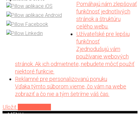
Pomáhajú nám zlepšovať
funkčnosť jednotlivých
stránok a štruktúru
celého webu.
Užívateľské pre lepšiu
funkčnosť
Zjednodušujú vám
používanie webových
stránok. Ak ich odmietnete, nebudete môcť použiť
niektoré funkcie.
Reklamné pre personalizovanú ponuku
Vďaka týmto súborom vieme, čo vám na webe
zobraziť a čo nie a tým šetríme váš čas.
Uložit
Prijať cookies
MENU
Home
Auto