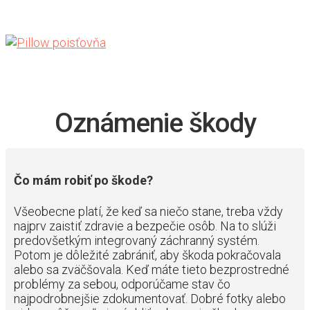
Oznámenie škody
Čo mám robiť po škode?
Všeobecne platí, že keď sa niečo stane, treba vždy
najprv zaistiť zdravie a bezpečie osôb. Na to slúži
predovšetkým integrovaný záchranný systém.
Potom je dôležité zabrániť, aby škoda pokračovala
alebo sa zväčšovala. Keď máte tieto bezprostredné
problémy za sebou, odporúčame stav čo
najpodrobnejšie zdokumentovať. Dobré fotky alebo