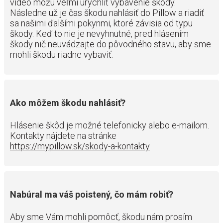
video môžu veľmi urýchliť vybavenie škody.
Následne už je čas škodu nahlásiť do Pillow a riadiť
sa našimi ďalšími pokynmi, ktoré závisia od typu
škody. Keď to nie je nevyhnutné, pred hlásením
škody nič neuvádzajte do pôvodného stavu, aby sme
mohli škodu riadne vybaviť.
Ako môžem škodu nahlásiť?
Hlásenie škôd je možné telefonicky alebo e-mailom.
Kontakty nájdete na stránke
https://mypillow.sk/skody-a-kontakty
Nabúral ma váš poistený, čo mám robiť?
Aby sme Vám mohli pomôcť, škodu nám prosím